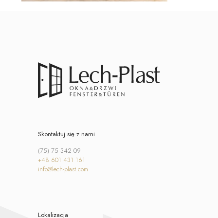
Skontaktuj się z nami
(75) 75 342 09
+48 601 431 161
info@lech-plast.com
Lokalizacja