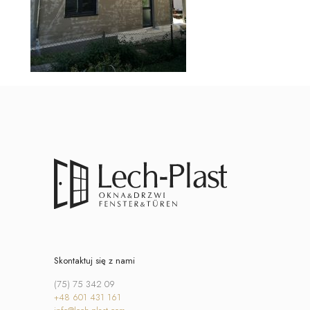
Skontaktuj się z nami
(75) 75 342 09
+48 601 431 161