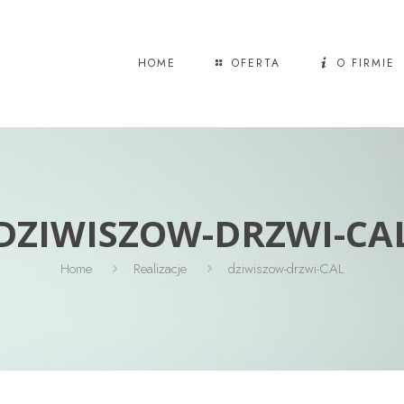
HOME
OFERTA
O FIRMIE
DZIWISZOW-DRZWI-CA
Home
Realizacje
dziwiszow-drzwi-CAL