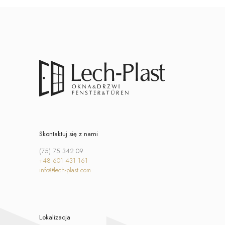
Skontaktuj się z nami
(75) 75 342 09
+48 601 431 161
info@lech-plast.com
Lokalizacja