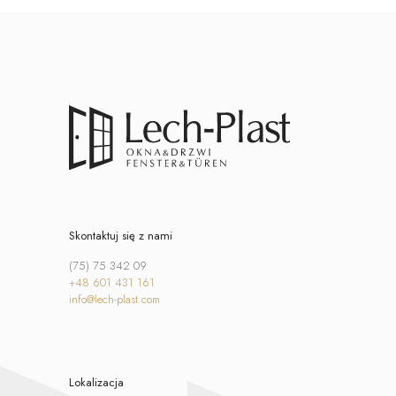
Skontaktuj się z nami
(75) 75 342 09
+48 601 431 161
info@lech-plast.com
Lokalizacja