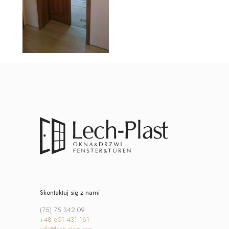
Skontaktuj się z nami
(75) 75 342 09
+48 601 431 161