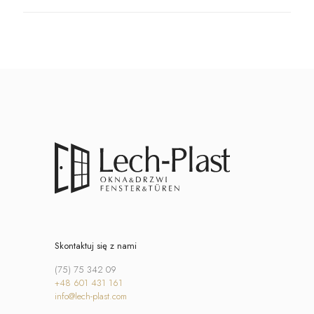
Skontaktuj się z nami
(75) 75 342 09
+48 601 431 161
info@lech-plast.com