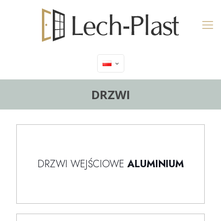
DRZWI
DRZWI WEJŚCIOWE
ALUMINIUM