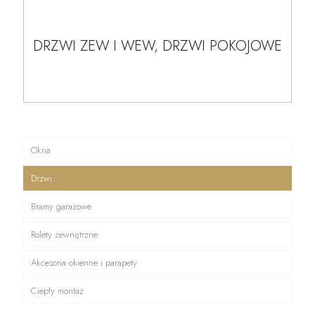
DRZWI ZEW I WEW, DRZWI POKOJOWE
Okna
Drzwi
Bramy garażowe
Rolety zewnętrzne
Akcesoria okienne i parapety
Ciepły montaż