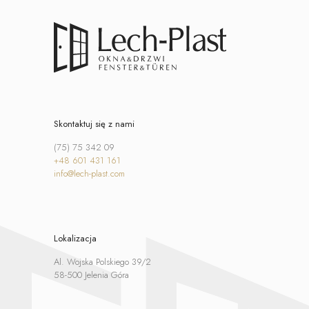
Skontaktuj się z nami
(75) 75 342 09
+48 601 431 161
info@lech-plast.com
Lokalizacja
Al. Wojska Polskiego 39/2
58-500 Jelenia Góra