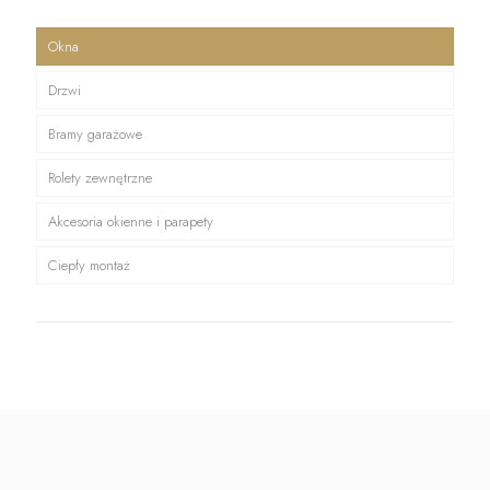
Okna
Drzwi
Bramy garażowe
Rolety zewnętrzne
Akcesoria okienne i parapety
Ciepły montaż