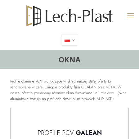
OKNA
Profile okienne PCV wchodzące w skład naszej stałej oferty to
renomowane w całej Europie produkty firm GEALAN oraz VEKA. W
naszej ofercie posiadamy również okna drewniane i aluminiowe (okna
aluminiowe bazują na profilach drzwi aluminiowych ALIPLAST);
PROFILE PCV
GALEAN