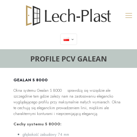
PROFILE PCV GALEAN
GEALAN S 8000
Okna systemu Gealan S 8000 sprawdzą się wszędzie ale
szczególnie tam gdzie zależy nam na zastosowaniu elegancko
wyglądającego profilu przy maksymalnie małych wymiarach. Okna
te cechują się eleganckim prowadzeniem linii, miękkimi ale
charakternymi konturami i nieprzemijającą elegancją.
Cechy systemu S 8000:
głębokość zabudowy 74 mm