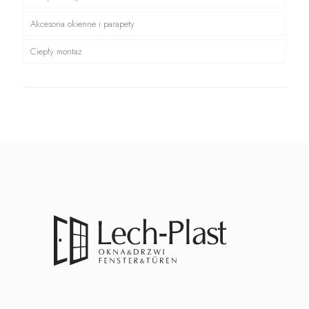
Akcesoria okienne i parapety
Ciepły montaż